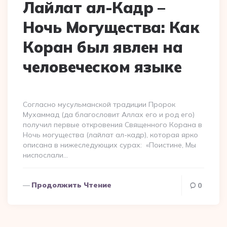
Лайлат ал-Кадр –
Ночь Могущества: Как
Коран был явлен на
человеческом языке
Согласно мусульманской традиции Пророк
Мухаммад (да благословит Аллах его и род его)
получил первые откровения Священного Корана в
Ночь могущества (лайлат ал-кадр), которая ярко
описана в нижеследующих сурах: «Поистине, Мы
ниспослали…
Продолжить Чтение
0