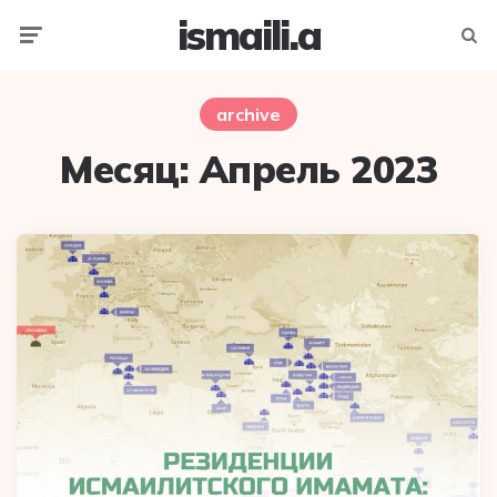
ismaili.a
Menu
Searc
archive
Месяц:
Апрель 2023